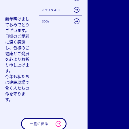
ミライリスHD
新年明けまし
SDGs
ておめでとう
ございます。
日頃のご愛顧
に深く感謝
し、皆様のご
健康とご発展
を心よりお祈
り申し上げま
す。
今年も私たち
は建設現場で
働く人たちの
命を守りま
す。
一覧に戻る