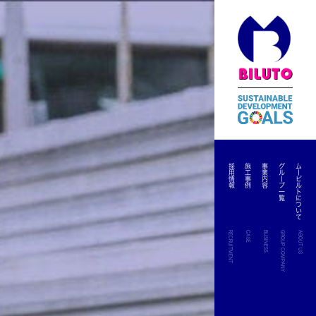
採用情報
施工事例
事業内容
グループ一覧
ムービルトについて
RECRUITMENT
CASE
BUSINESS
GROUP COMPANY
ABOUT US