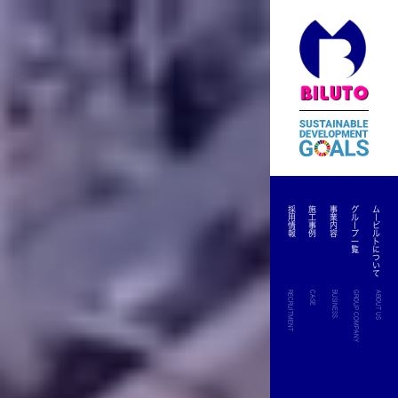
採用情報
施工事例
事業内容
グループ一覧
ムービルトについて
RECRUITMENT
CASE
BUSINESS
GROUP COMPANY
ABOUT US