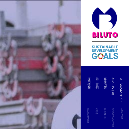
採用情報
施工事例
事業内容
グループ一覧
ムービルトについて
RECRUITMENT
CASE
BUSINESS
GROUP COMPANY
ABOUT US