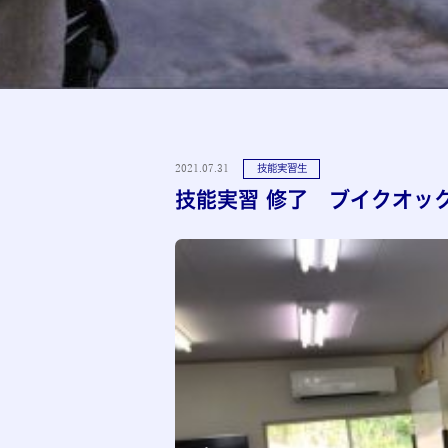
2021.07.31
技能実習生
技能実習 修了 ブイクオック