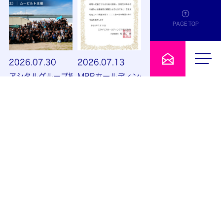
PAGE TOP
2026.07.30
2026.07.13
アシタルグループ授賞式＆スタミナ会を開催しました
MRRホールディングスグループ社員大会
行事
表彰
2026.06.03