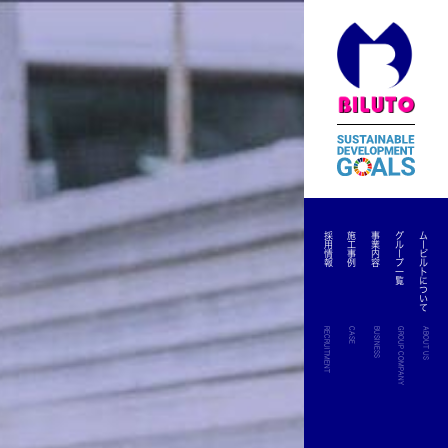
採用情報
施工事例
事業内容
グループ一覧
ムービルトについて
RECRUITMENT
CASE
BUSINESS
GROUP COMPANY
ABOUT US