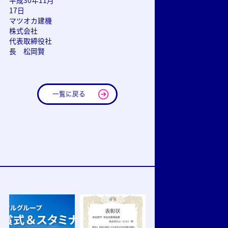
17日
マツオカ建機
株式会社
代表取締役社
長 松岡賢
一覧に戻る