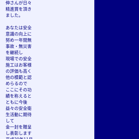
伸さんが日々
精進賞を頂き
ました。
あなたは安全
意識の向上に
努め一年間無
事故・無災害
を継続し
現場での安全
施工はお客様
の評価も高く
他の模範と認
めらるので
ここにその功
績を称えると
ともに今後
益々の安全衛
生活動に期待
して
金一封を贈呈
し表彰します
平成30年11月