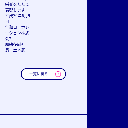
栄誉をたたえ
表彰します
平成30年6月9
日
生和コーポレ
ーション株式
会社
取締役副社
長 土本武
一覧に戻る