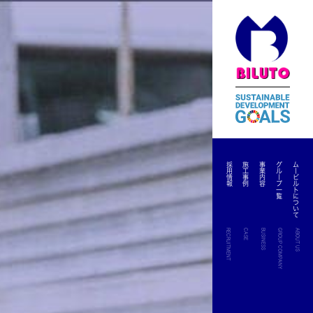
採用情報
施工事例
事業内容
グループ一覧
ムービルトについて
RECRUITMENT
CASE
BUSINESS
GROUP COMPANY
ABOUT US