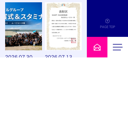
PAGE TOP
2026.07.30
2026.07.13
アシタルグループ授賞式＆スタミナ会を開催しました
MRRホールディングスグループ社員大会
行事
表彰