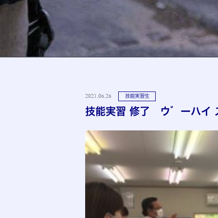
2021.06.26
技能実習生
技能実習 修了 ウ゛ーハイ 