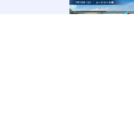
2026.07.30
アシタルグループ授賞式＆スタミナ会を
行事