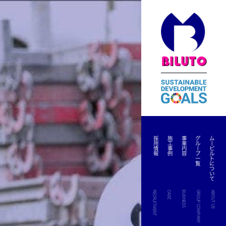
採用情報
施工事例
事業内容
グループ一覧
ムービルトについて
RECRUITMENT
CASE
BUSINESS
GROUP COMPANY
ABOUT US