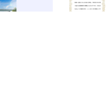
2026.07.13
開催しました
MRRホールディングスグループ社員大会
表彰