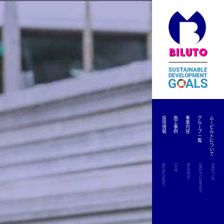
採用情報
施工事例
事業内容
グループ一覧
ムービルトについて
RECRUITMENT
CASE
BUSINESS
GROUP COMPANY
ABOUT US