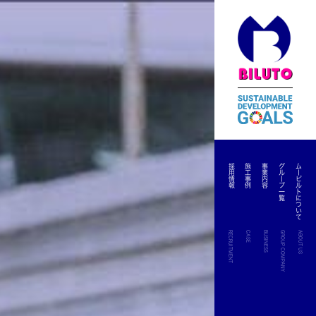
採用情報
施工事例
事業内容
グループ一覧
ムービルトについて
RECRUITMENT
CASE
BUSINESS
GROUP COMPANY
ABOUT US