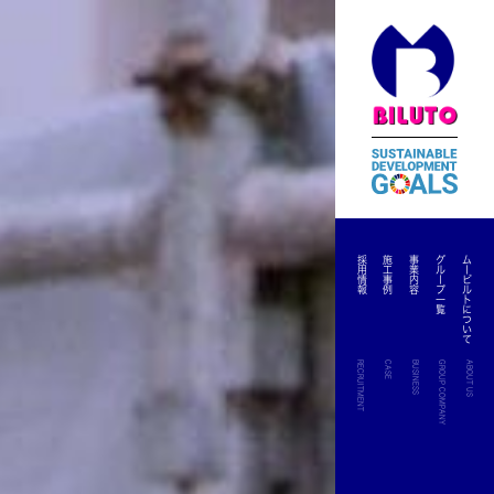
採用情報
施工事例
事業内容
グループ一覧
ムービルトについて
RECRUITMENT
CASE
BUSINESS
GROUP COMPANY
ABOUT US